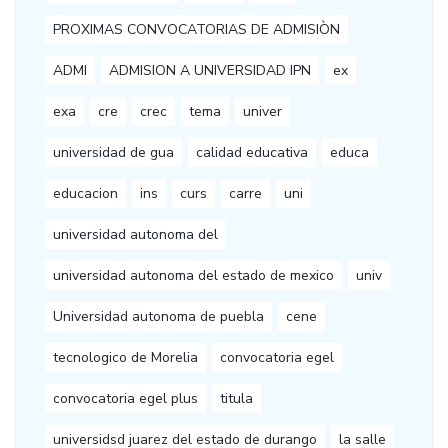
PROXIMAS CONVOCATORIAS DE ADMISIÒN
ADMI
ADMISION A UNIVERSIDAD IPN
ex
exa
cre
crec
tema
univer
universidad de gua
calidad educativa
educa
educacion
ins
curs
carre
uni
universidad autonoma del
universidad autonoma del estado de mexico
univ
Universidad autonoma de puebla
cene
tecnologico de Morelia
convocatoria egel
convocatoria egel plus
titula
universidsd juarez del estado de durango
la salle