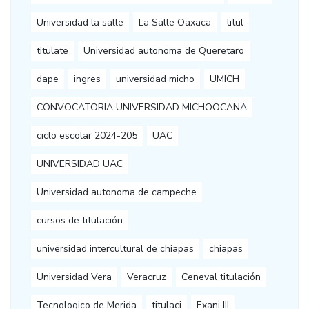
Universidad la salle
La Salle Oaxaca
titul
titulate
Universidad autonoma de Queretaro
dape
ingres
universidad micho
UMICH
CONVOCATORIA UNIVERSIDAD MICHOOCANA
ciclo escolar 2024-205
UAC
UNIVERSIDAD UAC
Universidad autonoma de campeche
cursos de titulación
universidad intercultural de chiapas
chiapas
Universidad Vera
Veracruz
Ceneval titulación
Tecnologico de Merida
titulaci
Exani III