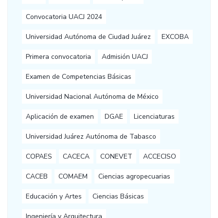
Convocatoria UACJ 2024
Universidad Autónoma de Ciudad Juárez
EXCOBA
Primera convocatoria
Admisión UACJ
Examen de Competencias Básicas
Universidad Nacional Autónoma de México
Aplicación de examen
DGAE
Licenciaturas
Universidad Juárez Autónoma de Tabasco
COPAES
CACECA
CONEVET
ACCECISO
CACEB
COMAEM
Ciencias agropecuarias
Educación y Artes
Ciencias Básicas
Ingeniería y Arquitectura