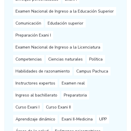
Examen Nacional de Ingreso a la Educación Superior
Comunicación
Edudación superior
Preparación Exani I
Examen Nacional de Ingreso a la Licenciatura
Competencias
Ciencias naturales
Política
Habilidades de razonamiento
Campus Pachuca
Instructores expertos
Examen real
Ingreso al bachillerato
Preparatoria
Curso Exani I
Curso Exani II
Aprendizaje dinámico
Exani II-Medicina
UPP