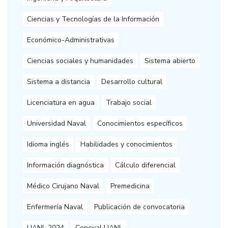
Ciencias y Tecnologías de la Información
Económico-Administrativas
Ciencias sociales y humanidades
Sistema abierto
Sistema a distancia
Desarrollo cultural
Licenciatura en agua
Trabajo social
Universidad Naval
Conocimientos específicos
Idioma inglés
Habilidades y conocimientos
Información diagnóstica
Cálculo diferencial
Médico Cirujano Naval
Premedicina
Enfermería Naval
Publicación de convocatoria
UANL 2024
Ceneval UANL