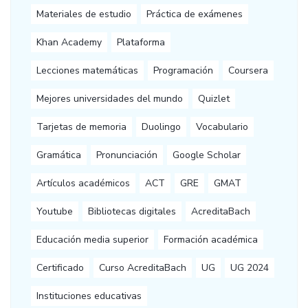
Materiales de estudio
Práctica de exámenes
Khan Academy
Plataforma
Lecciones matemáticas
Programación
Coursera
Mejores universidades del mundo
Quizlet
Tarjetas de memoria
Duolingo
Vocabulario
Gramática
Pronunciación
Google Scholar
Artículos académicos
ACT
GRE
GMAT
Youtube
Bibliotecas digitales
AcreditaBach
Educación media superior
Formación académica
Certificado
Curso AcreditaBach
UG
UG 2024
Instituciones educativas