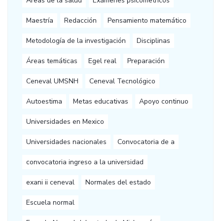
Áreas de la salud
Exámenes psicometricos
Maestría
Redacción
Pensamiento matemático
Metodología de la investigación
Disciplinas
Áreas temáticas
Egel real
Preparación
Ceneval UMSNH
Ceneval Tecnológico
Autoestima
Metas educativas
Apoyo continuo
Universidades en Mexico
Universidades nacionales
Convocatoria de a
convocatoria ingreso a la universidad
exani ii ceneval
Normales del estado
Escuela normal