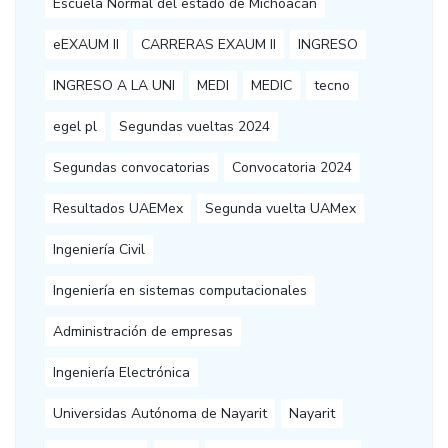
Escuela Normal del estado de Michoacán
eEXAUM II
CARRERAS EXAUM II
INGRESO
INGRESO A LA UNI
MEDI
MEDIC
tecno
egel pl
Segundas vueltas 2024
Segundas convocatorias
Convocatoria 2024
Resultados UAEMex
Segunda vuelta UAMex
Ingeniería Civil
Ingeniería en sistemas computacionales
Administración de empresas
Ingeniería Electrónica
Universidas Autónoma de Nayarit
Nayarit