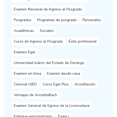
Examen Nacional de Ingreso al Posgrado
Posgrados
Programas de posgrado
Personales
Académicas
Sociales
Curso de Ingreso al Posgrado
Éxito profesional
Examen Egel
Universidad Juárez del Estado de Durango
Examen en línea
Examen desde casa
Ceneval UJED
Curso Egel Plus
Acreditación
Ventajas de AcreditaBach
Examen General de Egreso de la Licenciatura
Enfoque personalizado
Exani I