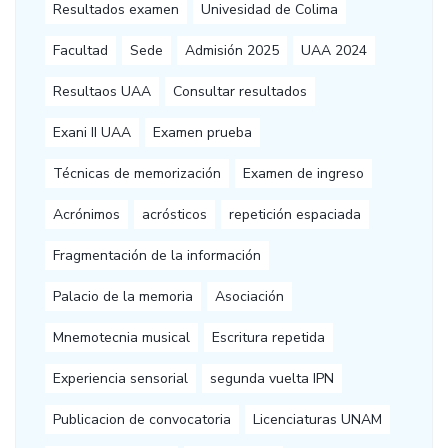
Resultados examen
Univesidad de Colima
Facultad
Sede
Admisión 2025
UAA 2024
Resultaos UAA
Consultar resultados
Exani II UAA
Examen prueba
Técnicas de memorización
Examen de ingreso
Acrónimos
acrósticos
repetición espaciada
Fragmentación de la información
Palacio de la memoria
Asociación
Mnemotecnia musical
Escritura repetida
Experiencia sensorial
segunda vuelta IPN
Publicacion de convocatoria
Licenciaturas UNAM