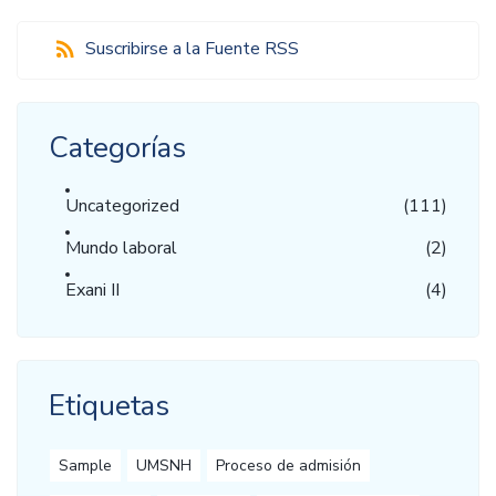
Suscribirse a la Fuente RSS
Categorías
Uncategorized
(111)
Mundo laboral
(2)
Exani II
(4)
Etiquetas
Sample
UMSNH
Proceso de admisión