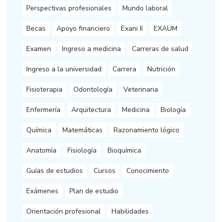
Perspectivas profesionales
Mundo laboral
Becas
Apoyo financiero
Exani II
EXAUM
Examen
Ingreso a medicina
Carreras de salud
Ingreso a la universidad
Carrera
Nutrición
Fisioterapia
Odontología
Veterinaria
Enfermería
Arquitectura
Medicina
Biología
Química
Matemáticas
Razonamiento lógico
Anatomía
Fisiología
Bioquímica
Guías de estudios
Cursos
Conocimiento
Exámenes
Plan de estudio
Orientación profesional
Habilidades