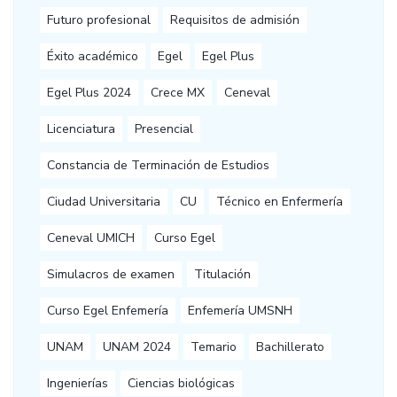
Futuro profesional
Requisitos de admisión
Éxito académico
Egel
Egel Plus
Egel Plus 2024
Crece MX
Ceneval
Licenciatura
Presencial
Constancia de Terminación de Estudios
Ciudad Universitaria
CU
Técnico en Enfermería
Ceneval UMICH
Curso Egel
Simulacros de examen
Titulación
Curso Egel Enfemería
Enfemería UMSNH
UNAM
UNAM 2024
Temario
Bachillerato
Ingenierías
Ciencias biológicas