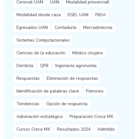
Ceneval UAN
UAN
Modalidad presenciall
Modalidad desde casa
EGEL UAN
PiiDA
Egresados UAN
Contaduría
Mercadotecnia
Sistemas Computacionales
Ciencias de la educación
Médico cirujano
Dentista
QFB
Ingeniería agronomía
Respuestas
Eliminación de respuestas
Identificación de palabras clave
Patrones
Tendencias
Opción de respuesta
Adivinación estratégica
Preparación Crece MX
Cursos Crece MX
Resultados 2024
Admitido