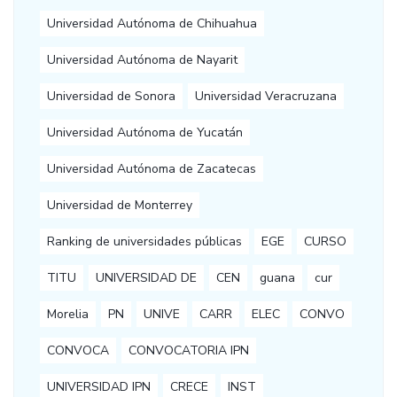
Universidad Autónoma de Chihuahua
Universidad Autónoma de Nayarit
Universidad de Sonora
Universidad Veracruzana
Universidad Autónoma de Yucatán
Universidad Autónoma de Zacatecas
Universidad de Monterrey
Ranking de universidades públicas
EGE
CURSO
TITU
UNIVERSIDAD DE
CEN
guana
cur
Morelia
PN
UNIVE
CARR
ELEC
CONVO
CONVOCA
CONVOCATORIA IPN
UNIVERSIDAD IPN
CRECE
INST