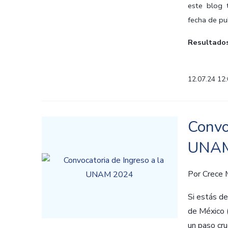
este blog 
fecha de pu
Resultados
12.07.24 12
Convo
UNAM
Por
Crece
Si estás de
de México 
un paso cru