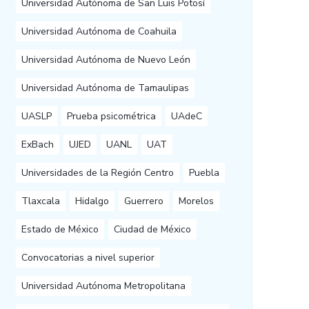
Universidad Autónoma de San Luis Potosí
Universidad Autónoma de Coahuila
Universidad Autónoma de Nuevo León
Universidad Autónoma de Tamaulipas
UASLP
Prueba psicométrica
UAdeC
ExBach
UJED
UANL
UAT
Universidades de la Región Centro
Puebla
Tlaxcala
Hidalgo
Guerrero
Morelos
Estado de México
Ciudad de México
Convocatorias a nivel superior
Universidad Autónoma Metropolitana