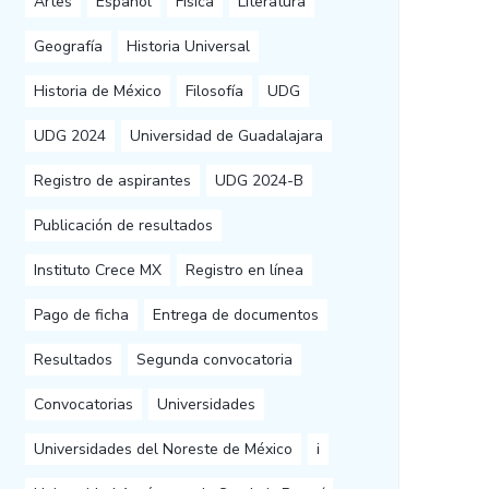
Artes
Español
Física
Literatura
Geografía
Historia Universal
Historia de México
Filosofía
UDG
UDG 2024
Universidad de Guadalajara
Registro de aspirantes
UDG 2024-B
Publicación de resultados
Instituto Crece MX
Registro en línea
Pago de ficha
Entrega de documentos
Resultados
Segunda convocatoria
Convocatorias
Universidades
Universidades del Noreste de México
i