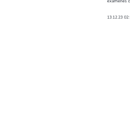
exámenes de
13.12.23 02