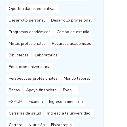
Oportunidades educativas
Desarrollo personal
Desarrollo profesional
Programas académicos
Campo de estudio
Metas profesionales
Recursos académicos
Bibliotecas
Laboratorios
Educación universitaria
Perspectivas profesionales
Mundo laboral
Becas
Apoyo financiero
Exani II
EXAUM
Examen
Ingreso a medicina
Carreras de salud
Ingreso a la universidad
Carrera
Nutrición
Fisioterapia