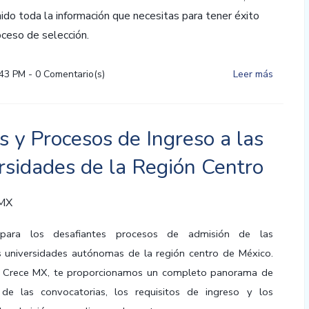
do toda la información que necesitas para tener éxito
ceso de selección.
:43 PM
-
0
Comentario(s)
Leer más
s y Procesos de Ingreso a las
rsidades de la Región Centro
 MX
 para los desafiantes procesos de admisión de las
s universidades autónomas de la región centro de México.
to Crece MX, te proporcionamos un completo panorama de
 de las convocatorias, los requisitos de ingreso y los