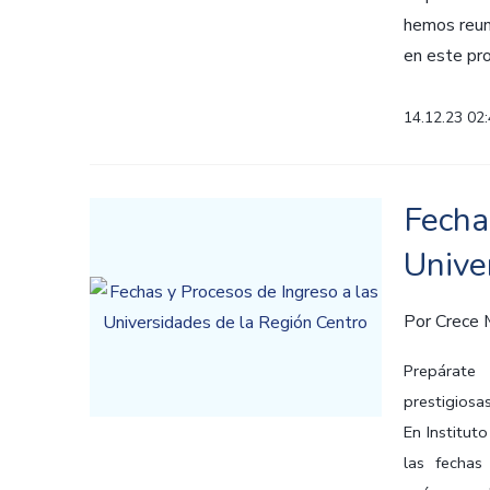
hemos reuni
en este pro
14.12.23 02
Fecha
Unive
Por
Crece
Prepárate
prestigiosa
En Institu
las fechas