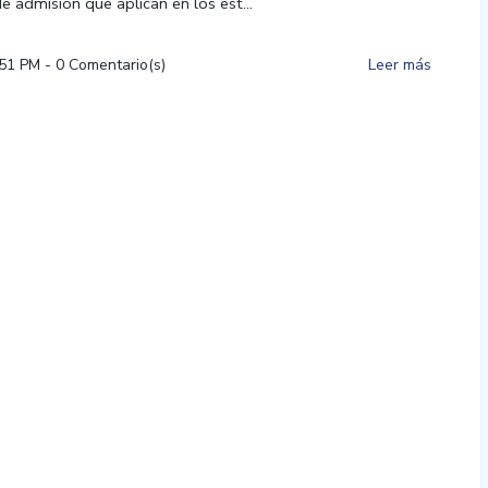
 admisión que aplican en los est...
:51 PM
-
0
Comentario(s)
Leer más