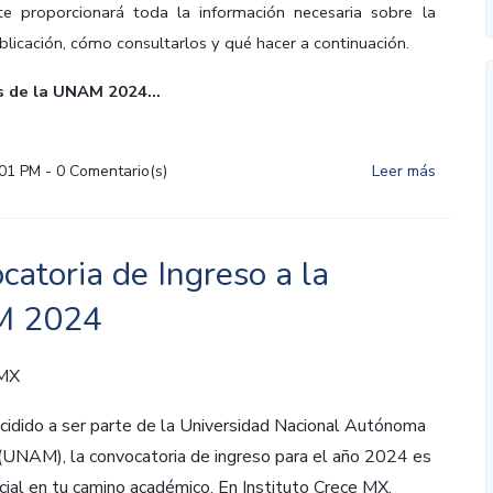
te proporcionará toda la información necesaria sobre la
blicación, cómo consultarlos y qué hacer a continuación.
 de la UNAM 2024...
:01 PM
-
0
Comentario(s)
Leer más
catoria de Ingreso a la
 2024
 MX
cidido a ser parte de la Universidad Nacional Autónoma
(UNAM), la convocatoria de ingreso para el año 2024 es
cial en tu camino académico. En Instituto Crece MX,