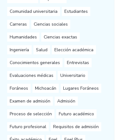
Comunidad universitaria
Estudiantes
Carreras
Ciencias sociales
Humanidades
Ciencias exactas
Ingeniería
Salud
Elección académica
Conocimientos generales
Entrevistas
Evaluaciones médicas
Universitario
Foráneos
Michoacán
Lugares Foráneos
Examen de admisión
Admisión
Proceso de selección
Futuro académico
Futuro profesional
Requisitos de admisión
Éxito académico
Egel
Egel Plus