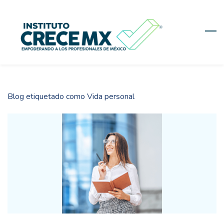
Skip
to
main
content
Blog etiquetado como Vida personal