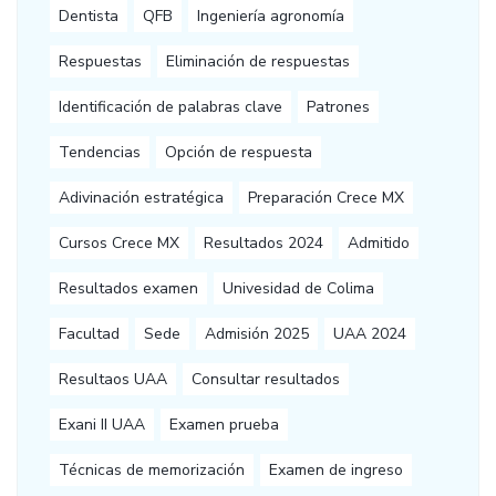
Dentista
QFB
Ingeniería agronomía
Respuestas
Eliminación de respuestas
Identificación de palabras clave
Patrones
Tendencias
Opción de respuesta
Adivinación estratégica
Preparación Crece MX
Cursos Crece MX
Resultados 2024
Admitido
Resultados examen
Univesidad de Colima
Facultad
Sede
Admisión 2025
UAA 2024
Resultaos UAA
Consultar resultados
Exani II UAA
Examen prueba
Técnicas de memorización
Examen de ingreso