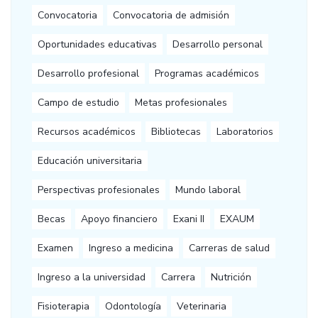
Convocatoria
Convocatoria de admisión
Oportunidades educativas
Desarrollo personal
Desarrollo profesional
Programas académicos
Campo de estudio
Metas profesionales
Recursos académicos
Bibliotecas
Laboratorios
Educación universitaria
Perspectivas profesionales
Mundo laboral
Becas
Apoyo financiero
Exani II
EXAUM
Examen
Ingreso a medicina
Carreras de salud
Ingreso a la universidad
Carrera
Nutrición
Fisioterapia
Odontología
Veterinaria