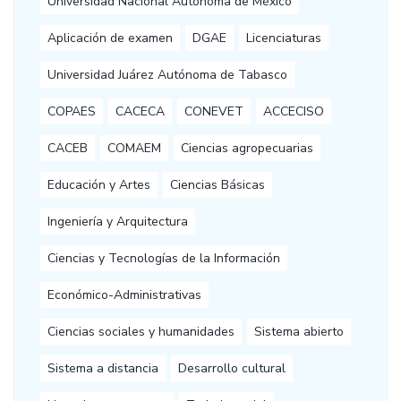
Universidad Nacional Autónoma de México
Aplicación de examen
DGAE
Licenciaturas
Universidad Juárez Autónoma de Tabasco
COPAES
CACECA
CONEVET
ACCECISO
CACEB
COMAEM
Ciencias agropecuarias
Educación y Artes
Ciencias Básicas
Ingeniería y Arquitectura
Ciencias y Tecnologías de la Información
Económico-Administrativas
Ciencias sociales y humanidades
Sistema abierto
Sistema a distancia
Desarrollo cultural