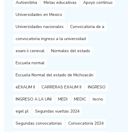
Autoestima
Metas educativas
Apoyo continuo
Universidades en Mexico
Universidades nacionales
Convocatoria de a
convocatoria ingreso a la universidad
exani ii ceneval
Normales del estado
Escuela normal
Escuela Normal del estado de Michoacán
eEXAUM II
CARRERAS EXAUM II
INGRESO
INGRESO A LA UNI
MEDI
MEDIC
tecno
egel pl
Segundas vueltas 2024
Segundas convocatorias
Convocatoria 2024