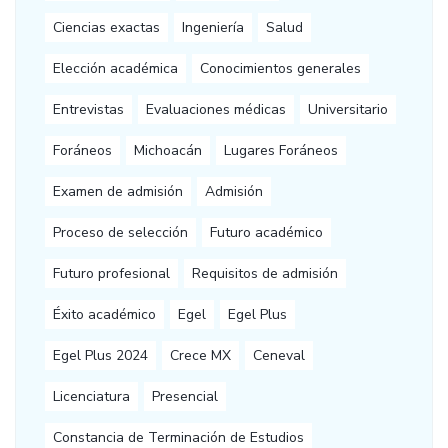
Ciencias exactas
Ingeniería
Salud
Elección académica
Conocimientos generales
Entrevistas
Evaluaciones médicas
Universitario
Foráneos
Michoacán
Lugares Foráneos
Examen de admisión
Admisión
Proceso de selección
Futuro académico
Futuro profesional
Requisitos de admisión
Éxito académico
Egel
Egel Plus
Egel Plus 2024
Crece MX
Ceneval
Licenciatura
Presencial
Constancia de Terminación de Estudios