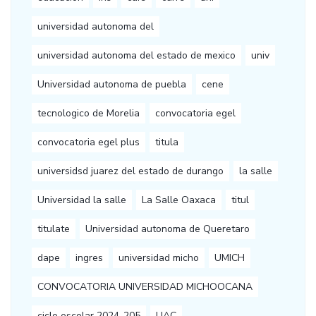
universidad autonoma del
universidad autonoma del estado de mexico
univ
Universidad autonoma de puebla
cene
tecnologico de Morelia
convocatoria egel
convocatoria egel plus
titula
universidsd juarez del estado de durango
la salle
Universidad la salle
La Salle Oaxaca
titul
titulate
Universidad autonoma de Queretaro
dape
ingres
universidad micho
UMICH
CONVOCATORIA UNIVERSIDAD MICHOOCANA
ciclo escolar 2024-205
UAC