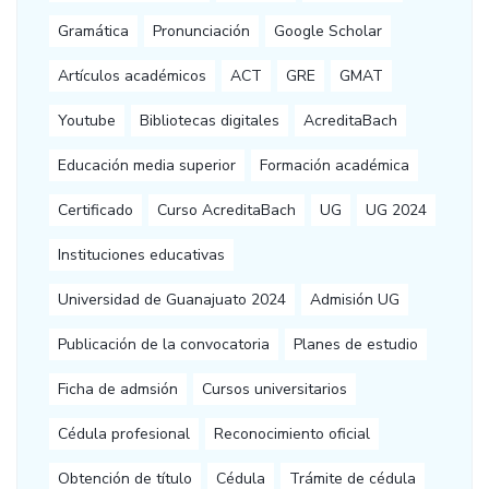
Gramática
Pronunciación
Google Scholar
Artículos académicos
ACT
GRE
GMAT
Youtube
Bibliotecas digitales
AcreditaBach
Educación media superior
Formación académica
Certificado
Curso AcreditaBach
UG
UG 2024
Instituciones educativas
Universidad de Guanajuato 2024
Admisión UG
Publicación de la convocatoria
Planes de estudio
Ficha de admsión
Cursos universitarios
Cédula profesional
Reconocimiento oficial
Obtención de título
Cédula
Trámite de cédula