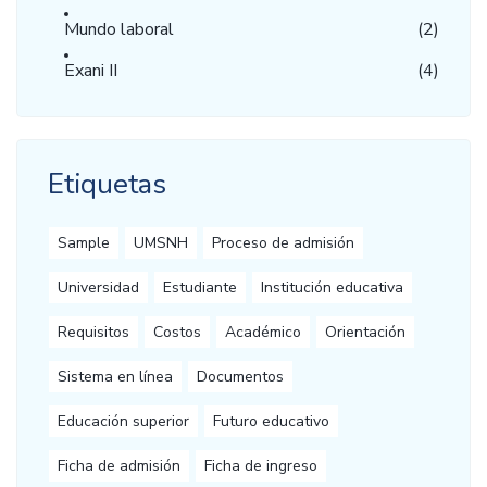
Mundo laboral
(2)
Exani II
(4)
Etiquetas
Sample
UMSNH
Proceso de admisión
Universidad
Estudiante
Institución educativa
Requisitos
Costos
Académico
Orientación
Sistema en línea
Documentos
Educación superior
Futuro educativo
Ficha de admisión
Ficha de ingreso