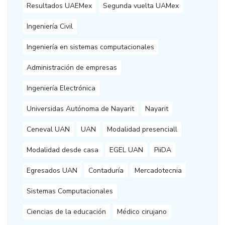
Resultados UAEMex
Segunda vuelta UAMex
Ingeniería Civil
Ingeniería en sistemas computacionales
Administración de empresas
Ingeniería Electrónica
Universidas Autónoma de Nayarit
Nayarit
Ceneval UAN
UAN
Modalidad presenciall
Modalidad desde casa
EGEL UAN
PiiDA
Egresados UAN
Contaduría
Mercadotecnia
Sistemas Computacionales
Ciencias de la educación
Médico cirujano