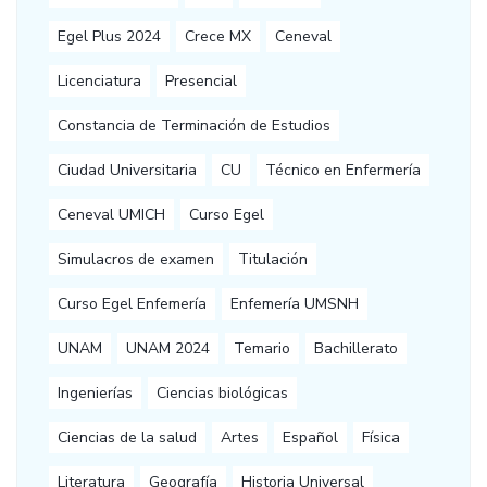
Egel Plus 2024
Crece MX
Ceneval
Licenciatura
Presencial
Constancia de Terminación de Estudios
Ciudad Universitaria
CU
Técnico en Enfermería
Ceneval UMICH
Curso Egel
Simulacros de examen
Titulación
Curso Egel Enfemería
Enfemería UMSNH
UNAM
UNAM 2024
Temario
Bachillerato
Ingenierías
Ciencias biológicas
Ciencias de la salud
Artes
Español
Física
Literatura
Geografía
Historia Universal