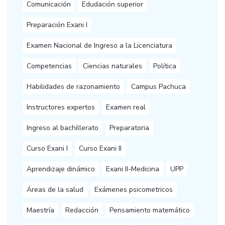
Comunicación
Edudación superior
Preparación Exani I
Examen Nacional de Ingreso a la Licenciatura
Competencias
Ciencias naturales
Política
Habilidades de razonamiento
Campus Pachuca
Instructores expertos
Examen real
Ingreso al bachillerato
Preparatoria
Curso Exani I
Curso Exani II
Aprendizaje dinámico
Exani II-Medicina
UPP
Áreas de la salud
Exámenes psicometricos
Maestría
Redacción
Pensamiento matemático