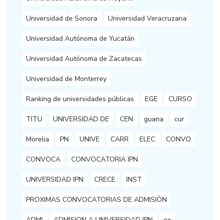
Universidad de Sonora
Universidad Veracruzana
Universidad Autónoma de Yucatán
Universidad Autónoma de Zacatecas
Universidad de Monterrey
Ranking de universidades públicas
EGE
CURSO
TITU
UNIVERSIDAD DE
CEN
guana
cur
Morelia
PN
UNIVE
CARR
ELEC
CONVO
CONVOCA
CONVOCATORIA IPN
UNIVERSIDAD IPN
CRECE
INST
PROXIMAS CONVOCATORIAS DE ADMISIÒN
ADMI
ADMISION A UNIVERSIDAD IPN
ex