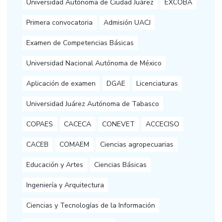
Universidad Autónoma de Ciudad Juárez
EXCOBA
Primera convocatoria
Admisión UACJ
Examen de Competencias Básicas
Universidad Nacional Autónoma de México
Aplicación de examen
DGAE
Licenciaturas
Universidad Juárez Autónoma de Tabasco
COPAES
CACECA
CONEVET
ACCECISO
CACEB
COMAEM
Ciencias agropecuarias
Educación y Artes
Ciencias Básicas
Ingeniería y Arquitectura
Ciencias y Tecnologías de la Información