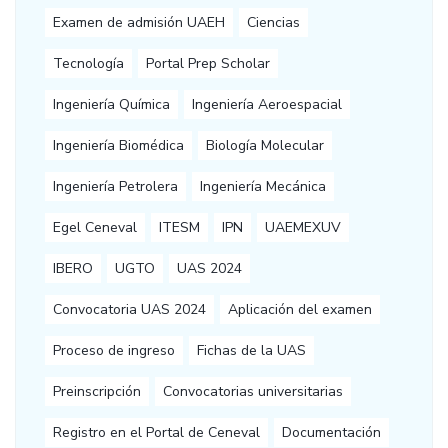
Examen de admisión UAEH
Ciencias
Tecnología
Portal Prep Scholar
Ingeniería Química
Ingeniería Aeroespacial
Ingeniería Biomédica
Biología Molecular
Ingeniería Petrolera
Ingeniería Mecánica
Egel Ceneval
ITESM
IPN
UAEMEXUV
IBERO
UGTO
UAS 2024
Convocatoria UAS 2024
Aplicación del examen
Proceso de ingreso
Fichas de la UAS
Preinscripción
Convocatorias universitarias
Registro en el Portal de Ceneval
Documentación