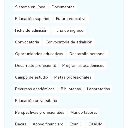
Sistema en línea
Documentos
Educación superior
Futuro educativo
Ficha de admisión
Ficha de ingreso
Convocatoria
Convocatoria de admisión
Oportunidades educativas
Desarrollo personal
Desarrollo profesional
Programas académicos
Campo de estudio
Metas profesionales
Recursos académicos
Bibliotecas
Laboratorios
Educación universitaria
Perspectivas profesionales
Mundo laboral
Becas
Apoyo financiero
Exani II
EXAUM