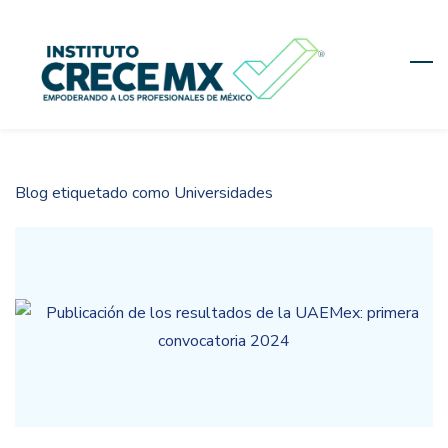
Skip
to
main
content
Blog etiquetado como Universidades