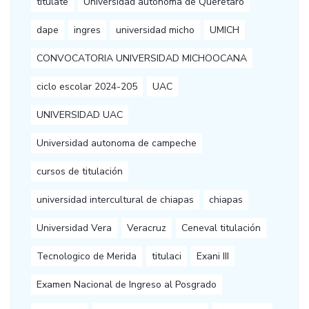
titulate
Universidad autonoma de Queretaro
dape
ingres
universidad micho
UMICH
CONVOCATORIA UNIVERSIDAD MICHOOCANA
ciclo escolar 2024-205
UAC
UNIVERSIDAD UAC
Universidad autonoma de campeche
cursos de titulación
universidad intercultural de chiapas
chiapas
Universidad Vera
Veracruz
Ceneval titulación
Tecnologico de Merida
titulaci
Exani III
Examen Nacional de Ingreso al Posgrado